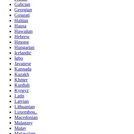
Galician
Georgian
Gujarati
Haitian
Hausa
Hawaiian
Hebrew
Hmong
Hungarian
Icelandic
Igbo
Javanese
Kannada
Kazakh
Khmer
Kurdish
Kyrgyz
Latin
Latvian
Lithuanian
Luxembou..
Macedonian
Malagasy
Malay
Malayalam