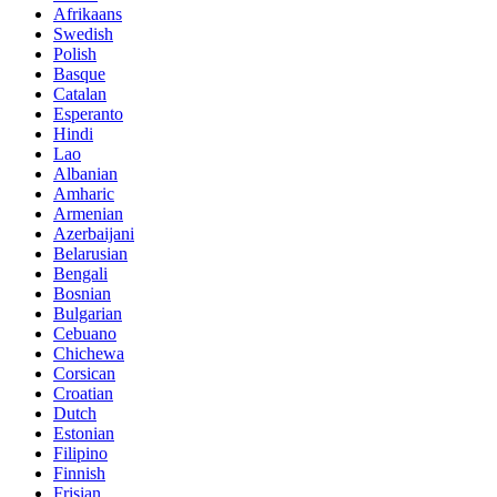
Afrikaans
Swedish
Polish
Basque
Catalan
Esperanto
Hindi
Lao
Albanian
Amharic
Armenian
Azerbaijani
Belarusian
Bengali
Bosnian
Bulgarian
Cebuano
Chichewa
Corsican
Croatian
Dutch
Estonian
Filipino
Finnish
Frisian