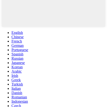
English
Chinese
French
German
Portuguese
Spanish
Russian
Japanese
Korean
Arabic
Irish
Greek
Turkish
Italian
Danish
Romanian
Indonesian
Czech