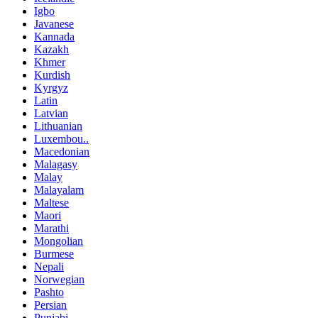
Igbo
Javanese
Kannada
Kazakh
Khmer
Kurdish
Kyrgyz
Latin
Latvian
Lithuanian
Luxembou..
Macedonian
Malagasy
Malay
Malayalam
Maltese
Maori
Marathi
Mongolian
Burmese
Nepali
Norwegian
Pashto
Persian
Punjabi