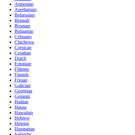
Armenian
Azerbaijani
Belarusian
Bengali
Bosnian
Bulgarian
Cebuano
Chichewa
Corsican
Croatian
Dutch
Estonian
Filipino
Finnish
Frisian
Galician
Georgian
Gujarati
Haitian
Hausa
Hawaiian
Hebrew
Hmong
Hungarian
Icelandic