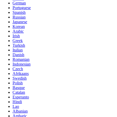
German
Portuguese
Spanish
Russian
Japanese
Korean
Arabic
Irish
Greek
Turkish
Italian
Danish
Romanian
Indonesian
Czech
Afrikaans
Swedish
Polish
Basque
Catalan
Esperanto
Hindi
Lao
Albanian
Amharic