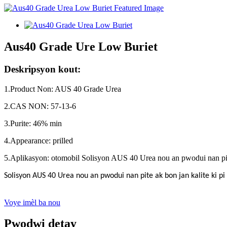
Aus40 Grade Ure Low Buriet
Deskripsyon kout:
1.Product Non: AUS 40 Grade Urea
2.CAS NON: 57-13-6
3.Purite: 46% min
4.Appearance: prilled
5.Aplikasyon: otomobil Solisyon AUS 40 Urea nou an pwodui nan pite 
Solisyon AUS 40 Urea nou an pwodui nan pite ak bon jan kalite ki pi
Voye imèl ba nou
Pwodwi detay