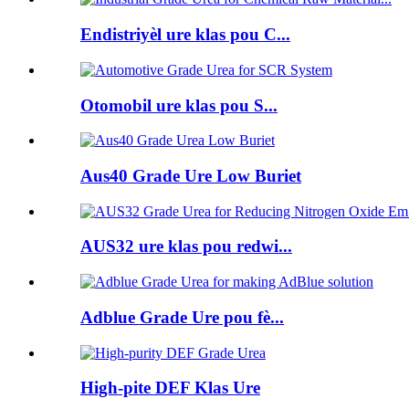
Endistriyèl ure klas pou C...
Otomobil ure klas pou S...
Aus40 Grade Ure Low Buriet
AUS32 ure klas pou redwi...
Adblue Grade Ure pou fè...
High-pite DEF Klas Ure