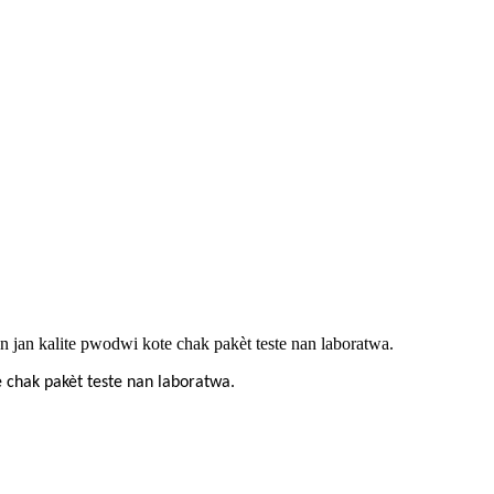
 jan kalite pwodwi kote chak pakèt teste nan laboratwa.
e chak pakèt teste nan laboratwa.