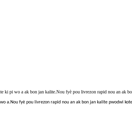
ki pi wo a ak bon jan kalite.Nou fyè pou livrezon rapid nou an ak bon
 wo a.Nou fyè pou livrezon rapid nou an ak bon jan kalite pwodwi kot