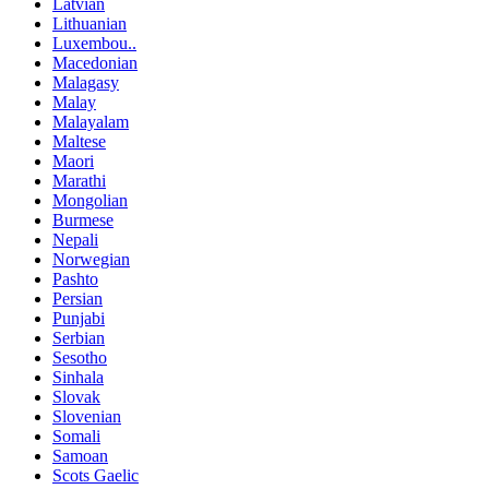
Latvian
Lithuanian
Luxembou..
Macedonian
Malagasy
Malay
Malayalam
Maltese
Maori
Marathi
Mongolian
Burmese
Nepali
Norwegian
Pashto
Persian
Punjabi
Serbian
Sesotho
Sinhala
Slovak
Slovenian
Somali
Samoan
Scots Gaelic