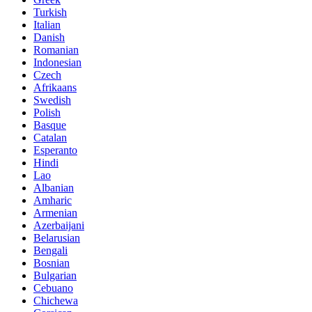
Turkish
Italian
Danish
Romanian
Indonesian
Czech
Afrikaans
Swedish
Polish
Basque
Catalan
Esperanto
Hindi
Lao
Albanian
Amharic
Armenian
Azerbaijani
Belarusian
Bengali
Bosnian
Bulgarian
Cebuano
Chichewa